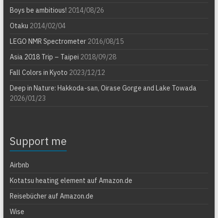
Boys be ambitious!
2014/08/26
Otaku
2014/02/04
LEGO NMR Spectrometer
2016/08/15
Asia 2018 Trip – Taipei
2018/09/28
Fall Colors in Kyoto
2023/12/12
Deep in Nature: Hakkoda-san, Oirase Gorge and Lake Towada
2026/01/23
Support me
Airbnb
Kotatsu heating element auf Amazon.de
Reisebücher auf Amazon.de
Wise