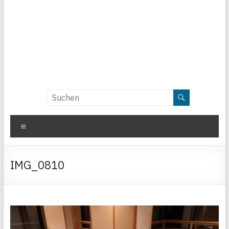
Menü
IMG_0810