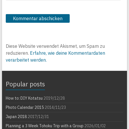
Diese Website verwendet Akismet, um Spam zu
reduzieren.
Erfahre, wie deine Kommentardaten
verarbeitet werden.
Popular posts
How to: DIY Kotatsu
2019/12/28
Photo Calendar 2015
2014/11/23
Japan 2018
2017/12/31
Planning a 3 Week Tohoku Trip with a Group
2026/01/02