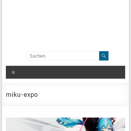
Menü
miku-expo