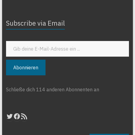
Subscribe via Email
Gib deine E-Mail-Adresse ein ...
Abonnieren
Schließe dich 114 anderen Abonnenten an
Twitter
Facebook
RSS-Feed