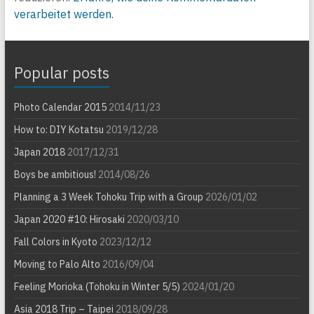
verarbeitet werden.
Popular posts
Photo Calendar 2015
2014/11/23
How to: DIY Kotatsu
2019/12/28
Japan 2018
2017/12/31
Boys be ambitious!
2014/08/26
Planning a 3 Week Tohoku Trip with a Group
2026/01/02
Japan 2020 #10: Hirosaki
2020/03/10
Fall Colors in Kyoto
2023/12/12
Moving to Palo Alto
2016/09/04
Feeling Morioka (Tohoku in Winter 5/5)
2024/01/20
Asia 2018 Trip – Taipei
2018/09/28