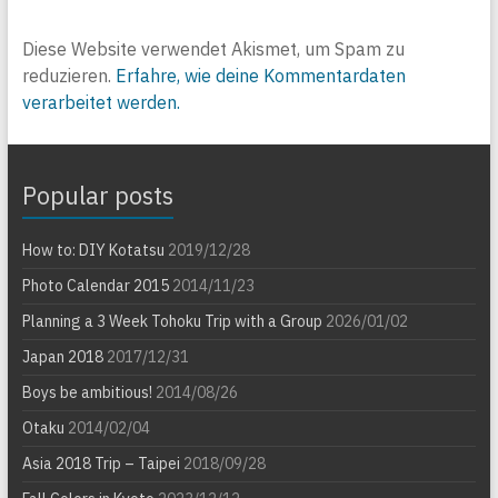
Diese Website verwendet Akismet, um Spam zu
reduzieren.
Erfahre, wie deine Kommentardaten
verarbeitet werden.
Popular posts
How to: DIY Kotatsu
2019/12/28
Photo Calendar 2015
2014/11/23
Planning a 3 Week Tohoku Trip with a Group
2026/01/02
Japan 2018
2017/12/31
Boys be ambitious!
2014/08/26
Otaku
2014/02/04
Asia 2018 Trip – Taipei
2018/09/28