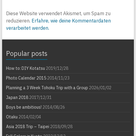
Diese Website verwendet Akismet, um Spam zu
reduzieren.
Erfahre, wie deine Kommentardaten
verarbeitet werden.
Popular posts
How to: DIY Kotatsu
2019/12/28
Photo Calendar 2015
2014/11/23
Planning a 3 Week Tohoku Trip with a Group
2026/01/02
Japan 2018
2017/12/31
Boys be ambitious!
2014/08/26
Otaku
2014/02/04
Asia 2018 Trip – Taipei
2018/09/28