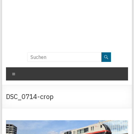
Menü
DSC_0714-crop