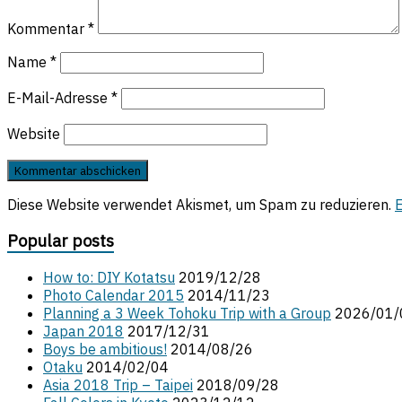
Kommentar
*
Name
*
E-Mail-Adresse
*
Website
Diese Website verwendet Akismet, um Spam zu reduzieren.
E
Popular posts
How to: DIY Kotatsu
2019/12/28
Photo Calendar 2015
2014/11/23
Planning a 3 Week Tohoku Trip with a Group
2026/01/
Japan 2018
2017/12/31
Boys be ambitious!
2014/08/26
Otaku
2014/02/04
Asia 2018 Trip – Taipei
2018/09/28