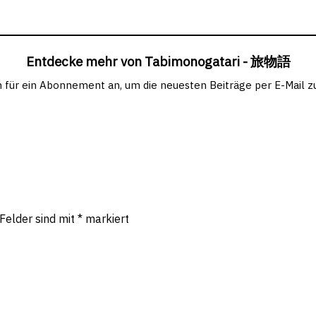
Entdecke mehr von Tabimonogatari - 旅物語
h für ein Abonnement an, um die neuesten Beiträge per E-Mail zu
 Felder sind mit
*
markiert