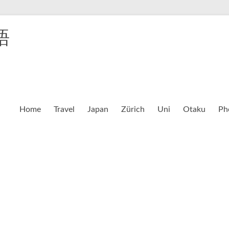
語
Home
Travel
Japan
Zürich
Uni
Otaku
Ph