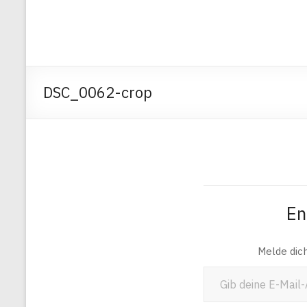
DSC_0062-crop
En
Melde dic
Gib deine E-Mail-Adresse ein ...