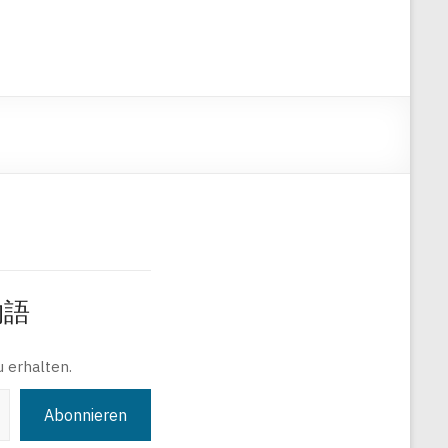
旅物語
 erhalten.
Abonnieren