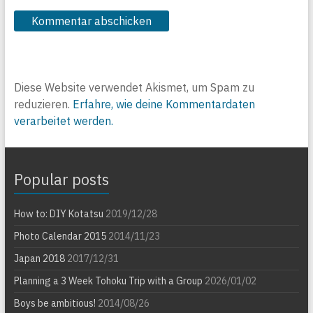
Diese Website verwendet Akismet, um Spam zu
reduzieren.
Erfahre, wie deine Kommentardaten
verarbeitet werden.
Popular posts
How to: DIY Kotatsu
2019/12/28
Photo Calendar 2015
2014/11/23
Japan 2018
2017/12/31
Planning a 3 Week Tohoku Trip with a Group
2026/01/02
Boys be ambitious!
2014/08/26