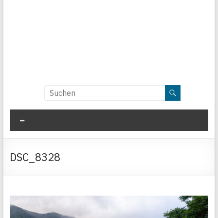
Menü
DSC_8328