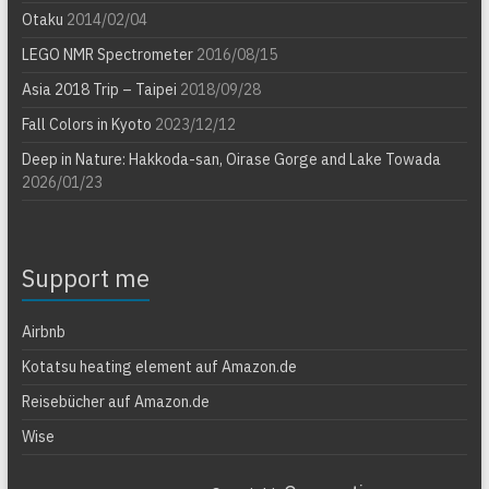
Otaku
2014/02/04
LEGO NMR Spectrometer
2016/08/15
Asia 2018 Trip – Taipei
2018/09/28
Fall Colors in Kyoto
2023/12/12
Deep in Nature: Hakkoda-san, Oirase Gorge and Lake Towada
2026/01/23
Support me
Airbnb
Kotatsu heating element auf Amazon.de
Reisebücher auf Amazon.de
Wise