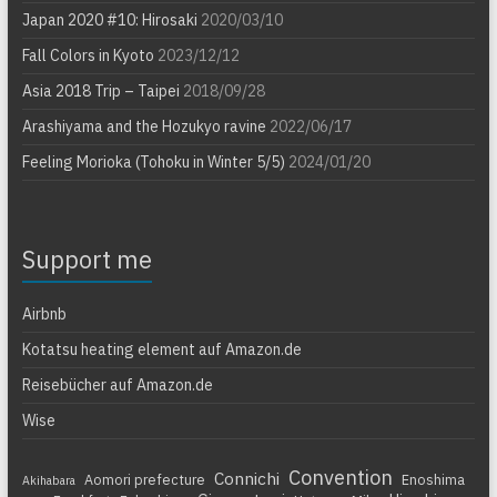
Japan 2020 #10: Hirosaki
2020/03/10
Fall Colors in Kyoto
2023/12/12
Asia 2018 Trip – Taipei
2018/09/28
Arashiyama and the Hozukyo ravine
2022/06/17
Feeling Morioka (Tohoku in Winter 5/5)
2024/01/20
Support me
Airbnb
Kotatsu heating element auf Amazon.de
Reisebücher auf Amazon.de
Wise
Convention
Connichi
Aomori prefecture
Enoshima
Akihabara