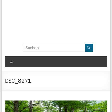
Menü
DSC_8271