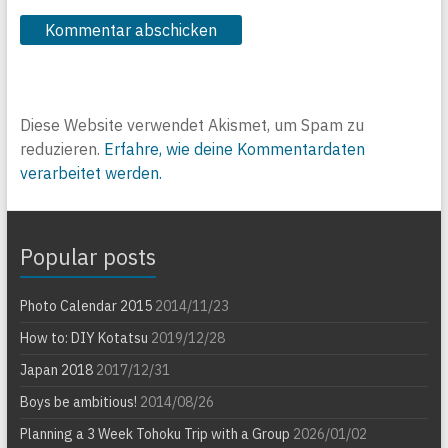
Diese Website verwendet Akismet, um Spam zu
reduzieren.
Erfahre, wie deine Kommentardaten
verarbeitet werden.
Popular posts
Photo Calendar 2015
2014/11/23
How to: DIY Kotatsu
2019/12/28
Japan 2018
2017/12/31
Boys be ambitious!
2014/08/26
Planning a 3 Week Tohoku Trip with a Group
2026/01/02