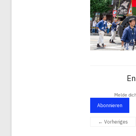
En
Melde dic
Abonnieren
← Vorheriges