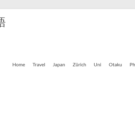
語
Home
Travel
Japan
Zürich
Uni
Otaku
Ph