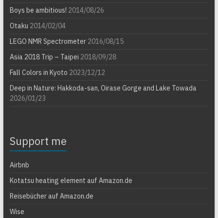
Boys be ambitious!
2014/08/26
Otaku
2014/02/04
LEGO NMR Spectrometer
2016/08/15
Asia 2018 Trip – Taipei
2018/09/28
Fall Colors in Kyoto
2023/12/12
Deep in Nature: Hakkoda-san, Oirase Gorge and Lake Towada
2026/01/23
Support me
Airbnb
Kotatsu heating element auf Amazon.de
Reisebücher auf Amazon.de
Wise