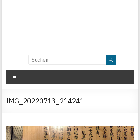
Menü
IMG_20220713_214241