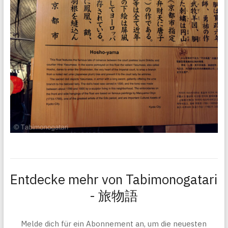
Entdecke mehr von Tabimonogatari
- 旅物語
Melde dich für ein Abonnement an, um die neuesten