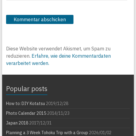
Diese Website verwendet Akismet, um Spam zu
reduzieren.
Erfahre, wie deine Kommentardaten
verarbeitet werden.
Popular posts
How to: DIY Kotatsu
2019/12/28
Photo Calendar 2015
2014/11/23
Japan 2018
2017/12/31
Planning a 3 Week Tohoku Trip with a Group
2026/01/02