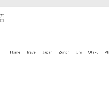
語
Home
Travel
Japan
Zürich
Uni
Otaku
Ph