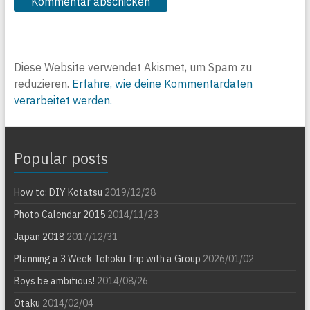
Diese Website verwendet Akismet, um Spam zu
reduzieren.
Erfahre, wie deine Kommentardaten
verarbeitet werden.
Popular posts
How to: DIY Kotatsu
2019/12/28
Photo Calendar 2015
2014/11/23
Japan 2018
2017/12/31
Planning a 3 Week Tohoku Trip with a Group
2026/01/02
Boys be ambitious!
2014/08/26
Otaku
2014/02/04