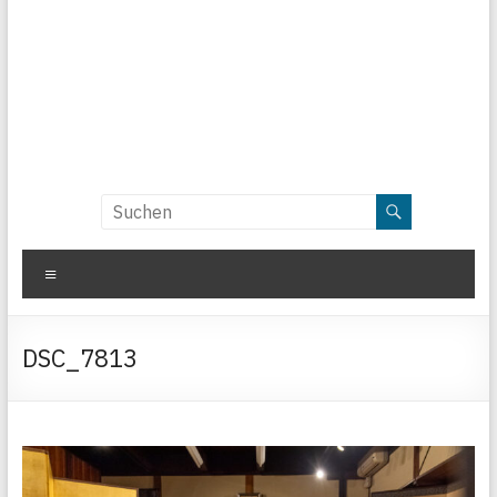
Menü
DSC_7813