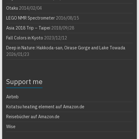
Otaku
2014/02/04
LEGO NMR Spectrometer
2016/08/15
Asia 2018 Trip – Taipei
2018/09/28
Fall Colors in Kyoto
2023/12/12
Deep in Nature: Hakkoda-san, Oirase Gorge and Lake Towada
2026/01/23
Support me
Airbnb
Kotatsu heating element auf Amazon.de
Reisebücher auf Amazon.de
Wise