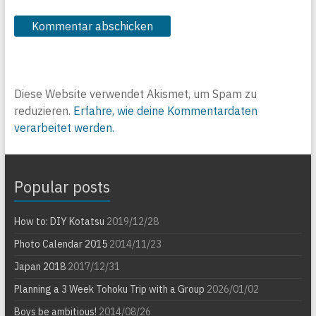
Diese Website verwendet Akismet, um Spam zu
reduzieren.
Erfahre, wie deine Kommentardaten
verarbeitet werden.
Popular posts
How to: DIY Kotatsu
2019/12/28
Photo Calendar 2015
2014/11/23
Japan 2018
2017/12/31
Planning a 3 Week Tohoku Trip with a Group
2026/01/02
Boys be ambitious!
2014/08/26