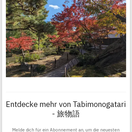
Entdecke mehr von Tabimonogatari
- 旅物語
Melde dich für ein Abonnement an, um die neuesten