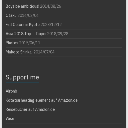
Boys be ambitious!
2014/08/26
Otaku
2014/02/04
Fall Colors in Kyoto
2023/12/12
Asia 2018 Trip – Taipei
2018/09/28
Photos
2015/06/11
Makoto Shinkai
2014/07/04
Support me
Airbnb
Kotatsu heating element auf Amazon.de
Reisebücher auf Amazon.de
Wise