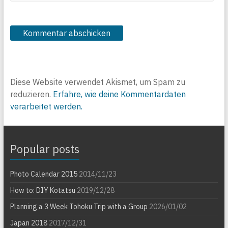
Diese Website verwendet Akismet, um Spam zu
reduzieren.
Erfahre, wie deine Kommentardaten
verarbeitet werden.
Popular posts
Photo Calendar 2015
2014/11/23
How to: DIY Kotatsu
2019/12/28
Planning a 3 Week Tohoku Trip with a Group
2026/01/02
Japan 2018
2017/12/31