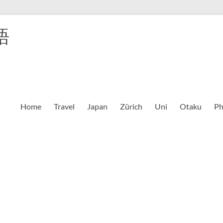
語
Home
Travel
Japan
Zürich
Uni
Otaku
Ph