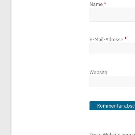
Name
*
E-Mail-Adresse
*
Website
Diese Website verwe