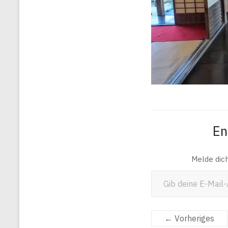
En
Melde dic
Gib deine E-Mail-Adresse ein ...
← Vorheriges