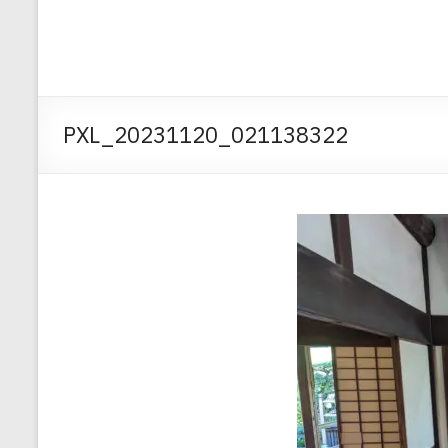
PXL_20231120_021138322