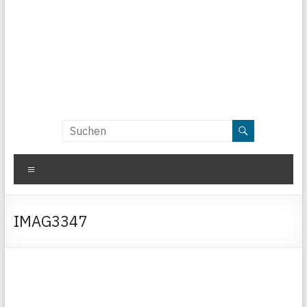
Menü
IMAG3347