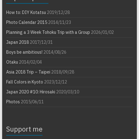
How to: DIY Kotatsu
2019/12/28
Photo Calendar 2015
2014/11/23
Planning a 3 Week Tohoku Trip with a Group
2026/01/02
Japan 2018
2017/12/31
Boys be ambitious!
2014/08/26
Otaku
2014/02/04
Asia 2018 Trip – Taipei
2018/09/28
Fall Colors in Kyoto
2023/12/12
Japan 2020 #10: Hirosaki
2020/03/10
Photos
2015/06/11
Support me