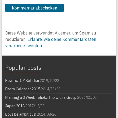
Diese Website verwendet Akismet, um Spam zu
reduzieren.
Erfahre, wie deine Kommentardaten
verarbeitet werden.
Popular posts
How to: DIY Kotatsu
2019/12/28
Photo Calendar 2015
2014/11/23
Planning a 3 Week Tohoku Trip with a Group
2026/01/02
Japan 2018
2017/12/31
Boys be ambitious!
2014/08/26