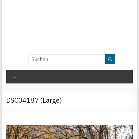
Menü
DSC04187 (Large)