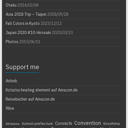
Otaku
2014/02/04
Asia 2018 Trip – Taipei
2018/09/28
Fall Colors in Kyoto
2023/12/12
Japan 2020 #10: Hirosaki
2020/03/10
Photos
2015/06/11
Support me
Airbnb
Kotatsu heating element auf Amazon.de
Reisebücher auf Amazon.de
Wise
Convention
Connichi
Aomori prefecture
Enoshima
Akihabara