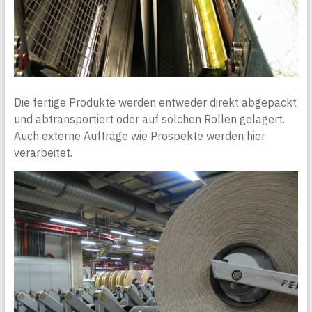
Die fertige Produkte werden entweder direkt abgepackt
und abtransportiert oder auf solchen Rollen gelagert.
Auch externe Aufträge wie Prospekte werden hier
verarbeitet.