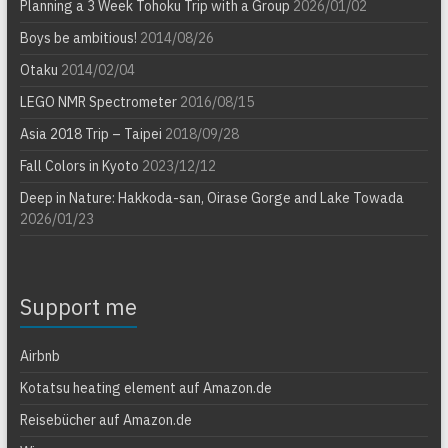
Planning a 3 Week Tohoku Trip with a Group
2026/01/02
Boys be ambitious!
2014/08/26
Otaku
2014/02/04
LEGO NMR Spectrometer
2016/08/15
Asia 2018 Trip – Taipei
2018/09/28
Fall Colors in Kyoto
2023/12/12
Deep in Nature: Hakkoda-san, Oirase Gorge and Lake Towada
2026/01/23
Support me
Airbnb
Kotatsu heating element auf Amazon.de
Reisebücher auf Amazon.de