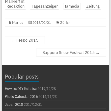
Markiert in:
Redaktion
Tagesanzeiger
tamedia
Zeitung
Marius
2015/02/01
Zürich
←
Fespo 2015
Sapporo Snow Festival 2015
→
Popular posts
How to: DIY Kotatsu
2019/12/28
Photo Calendar 2015
2014/11/23
Japan 2018
2017/12/31