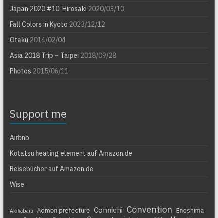
Japan 2020 #10: Hirosaki
2020/03/10
Fall Colors in Kyoto
2023/12/12
Otaku
2014/02/04
Asia 2018 Trip – Taipei
2018/09/28
Photos
2015/06/11
Support me
Airbnb
Kotatsu heating element auf Amazon.de
Reisebücher auf Amazon.de
Wise
Convention
Connichi
Aomori prefecture
Enoshima
Akihabara