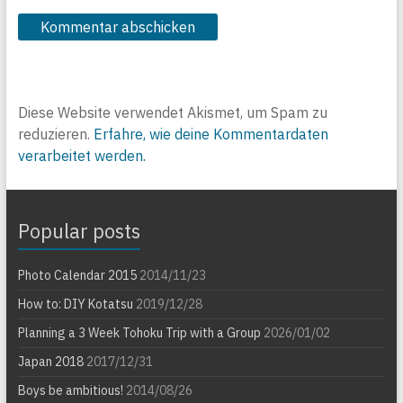
Diese Website verwendet Akismet, um Spam zu
reduzieren.
Erfahre, wie deine Kommentardaten
verarbeitet werden.
Popular posts
Photo Calendar 2015
2014/11/23
How to: DIY Kotatsu
2019/12/28
Planning a 3 Week Tohoku Trip with a Group
2026/01/02
Japan 2018
2017/12/31
Boys be ambitious!
2014/08/26