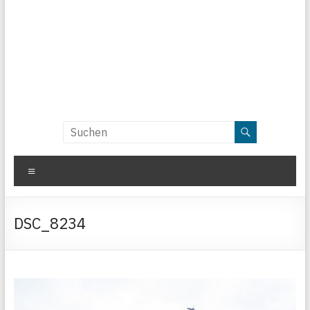
Menü
DSC_8234