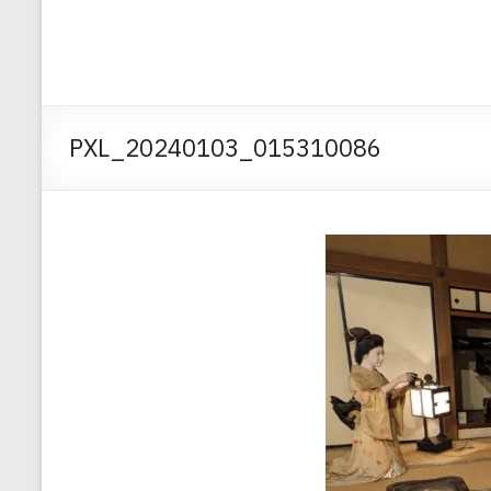
PXL_20240103_015310086