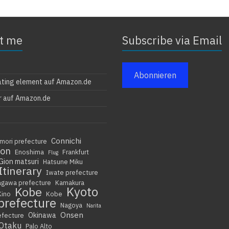
t me
Subscribe via Email
Abonnieren
ating element auf Amazon.de
r auf Amazon.de
Connichi
mori prefecture
ion
Enoshima
Frankfurt
Flug
Gion matsuri
Hatsune Miku
Itinerary
Iwate prefecture
agawa prefecture
Kamakura
Kyoto
Kobe
Kino
Kobe
prefecture
Nagoya
Narita
Onsen
Okinawa
efecture
Otaku
Palo Alto