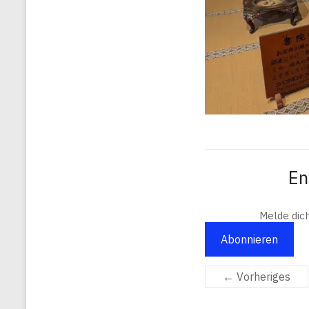
En
Melde dic
Abonnieren
← Vorheriges