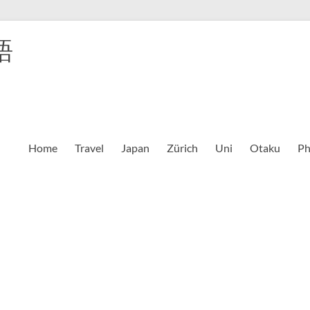
語
Home
Travel
Japan
Zürich
Uni
Otaku
Ph