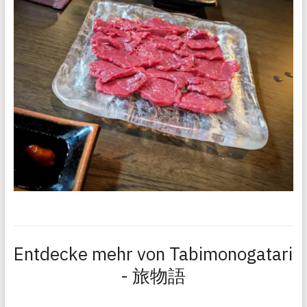
Entdecke mehr von Tabimonogatari
- 旅物語