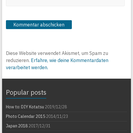
Diese Website verwendet Akismet, um Spam zu
reduzieren.
Erfahre, wie deine Kommentardaten
verarbeitet werden.
Popular posts
How to: DIY Kotatsu
2019/12/28
Photo Calendar 2015
2014/11/23
Japan 2018
2017/12/31