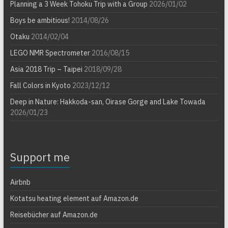
Planning a 3 Week Tohoku Trip with a Group
2026/01/02
Boys be ambitious!
2014/08/26
Otaku
2014/02/04
LEGO NMR Spectrometer
2016/08/15
Asia 2018 Trip – Taipei
2018/09/28
Fall Colors in Kyoto
2023/12/12
Deep in Nature: Hakkoda-san, Oirase Gorge and Lake Towada
2026/01/23
Support me
Airbnb
Kotatsu heating element auf Amazon.de
Reisebücher auf Amazon.de