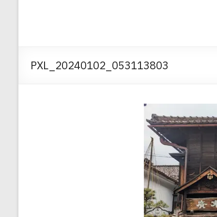
PXL_20240102_053113803