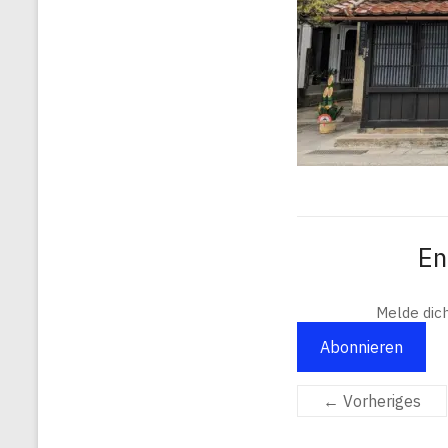
En
Melde dic
Abonnieren
← Vorheriges