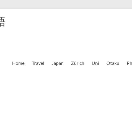
語
Home
Travel
Japan
Zürich
Uni
Otaku
Ph