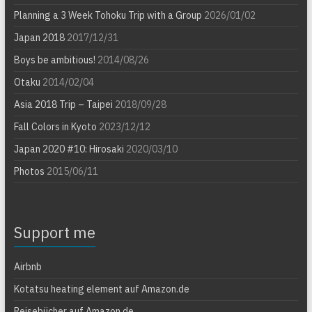
Planning a 3 Week Tohoku Trip with a Group
2026/01/02
Japan 2018
2017/12/31
Boys be ambitious!
2014/08/26
Otaku
2014/02/04
Asia 2018 Trip – Taipei
2018/09/28
Fall Colors in Kyoto
2023/12/12
Japan 2020 #10: Hirosaki
2020/03/10
Photos
2015/06/11
Support me
Airbnb
Kotatsu heating element auf Amazon.de
Reisebücher auf Amazon.de