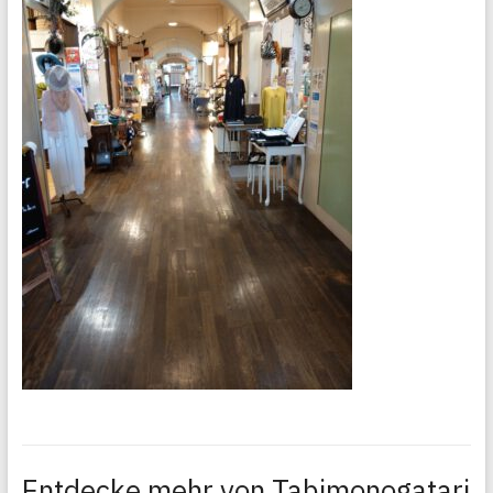
Entdecke mehr von Tabimonogatari