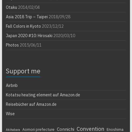
Otaku
2014/02/04
Asia 2018 Trip – Taipei
2018/09/28
Fall Colors in Kyoto
2023/12/12
Japan 2020 #10: Hirosaki
2020/03/10
Photos
2015/06/11
Support me
Airbnb
Kotatsu heating element auf Amazon.de
Reisebücher auf Amazon.de
Wise
Convention
Connichi
Aomori prefecture
Enoshima
Akihabara