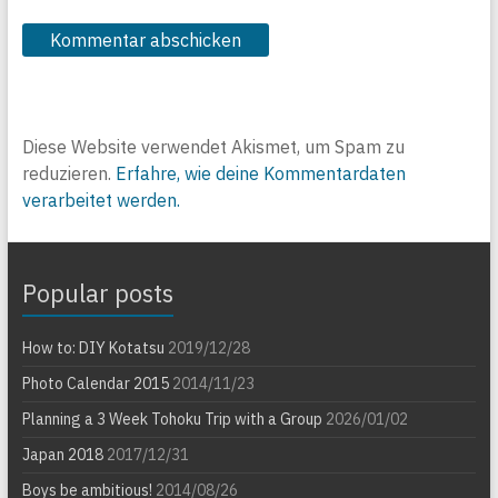
Diese Website verwendet Akismet, um Spam zu
reduzieren.
Erfahre, wie deine Kommentardaten
verarbeitet werden.
Popular posts
How to: DIY Kotatsu
2019/12/28
Photo Calendar 2015
2014/11/23
Planning a 3 Week Tohoku Trip with a Group
2026/01/02
Japan 2018
2017/12/31
Boys be ambitious!
2014/08/26