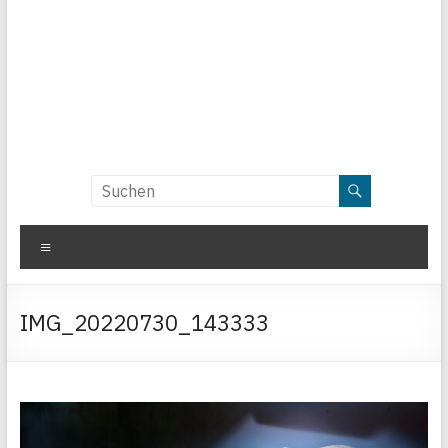
Menü
IMG_20220730_143333