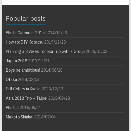
Popular posts
Photo Calendar 2015
2014/11/23
How to: DIY Kotatsu
2019/12/28
Planning a 3 Week Tohoku Trip with a Group
2026/01/02
Japan 2018
2017/12/31
Boys be ambitious!
2014/08/26
Otaku
2014/02/04
Fall Colors in Kyoto
2023/12/12
Asia 2018 Trip – Taipei
2018/09/28
Photos
2015/06/11
Makoto Shinkai
2014/07/04