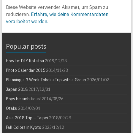
Diese Website verwendet Akismet, um Spam zu
reduzieren.
Erfahre, wie deine Kommentardaten
verarbeitet werden.
Popular posts
How to: DIY Kotatsu
2019/12/28
Photo Calendar 2015
2014/11/23
Planning a 3 Week Tohoku Trip with a Group
2026/01/02
Japan 2018
2017/12/31
Boys be ambitious!
2014/08/26
Otaku
2014/02/04
Asia 2018 Trip – Taipei
2018/09/28
Fall Colors in Kyoto
2023/12/12