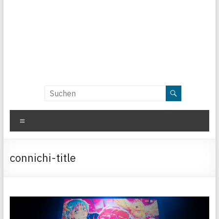
Menü
connichi-title