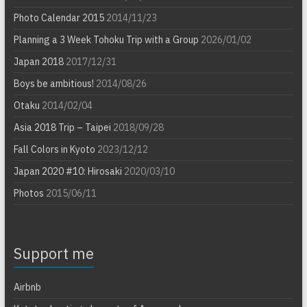
Photo Calendar 2015
2014/11/23
Planning a 3 Week Tohoku Trip with a Group
2026/01/02
Japan 2018
2017/12/31
Boys be ambitious!
2014/08/26
Otaku
2014/02/04
Asia 2018 Trip – Taipei
2018/09/28
Fall Colors in Kyoto
2023/12/12
Japan 2020 #10: Hirosaki
2020/03/10
Photos
2015/06/11
Support me
Airbnb