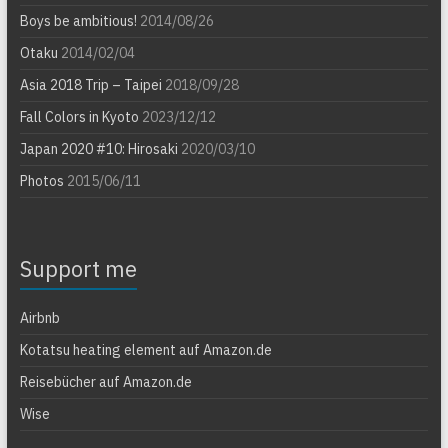
Boys be ambitious!
2014/08/26
Otaku
2014/02/04
Asia 2018 Trip – Taipei
2018/09/28
Fall Colors in Kyoto
2023/12/12
Japan 2020 #10: Hirosaki
2020/03/10
Photos
2015/06/11
Support me
Airbnb
Kotatsu heating element auf Amazon.de
Reisebücher auf Amazon.de
Wise