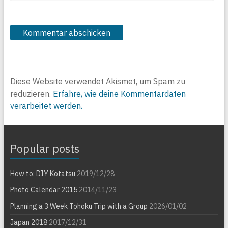
Diese Website verwendet Akismet, um Spam zu
reduzieren.
Erfahre, wie deine Kommentardaten
verarbeitet werden.
Popular posts
How to: DIY Kotatsu
2019/12/28
Photo Calendar 2015
2014/11/23
Planning a 3 Week Tohoku Trip with a Group
2026/01/02
Japan 2018
2017/12/31