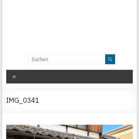
Menü
IMG_0341