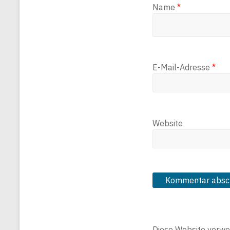
Name
*
E-Mail-Adresse
*
Website
Diese Website verwe