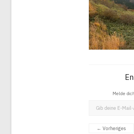
En
Melde dic
Gib deine E-Mail-Adresse ein ...
← Vorheriges