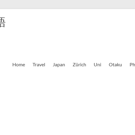
語
Home
Travel
Japan
Zürich
Uni
Otaku
Ph