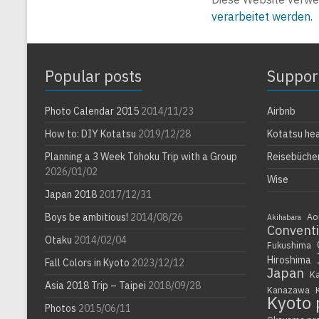
verarbeitet werden.
Popular posts
Suppor
Photo Calendar 2015
2014/11/23
Airbnb
How to: DIY Kotatsu
2019/12/28
Kotatsu he
Planning a 3 Week Tohoku Trip with a Group
Reisebüche
2026/01/02
Wise
Japan 2018
2017/12/31
Boys be ambitious!
2014/08/26
Ao
Akihabara
Convent
Otaku
2014/02/04
Fukushima
Hiroshima
Fall Colors in Kyoto
2023/12/12
Japan
K
Asia 2018 Trip – Taipei
2018/09/28
Kanazawa
Kyoto 
Photos
2015/06/11