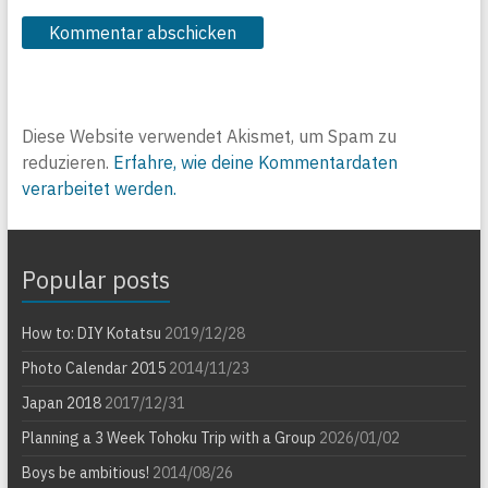
Diese Website verwendet Akismet, um Spam zu
reduzieren.
Erfahre, wie deine Kommentardaten
verarbeitet werden.
Popular posts
How to: DIY Kotatsu
2019/12/28
Photo Calendar 2015
2014/11/23
Japan 2018
2017/12/31
Planning a 3 Week Tohoku Trip with a Group
2026/01/02
Boys be ambitious!
2014/08/26