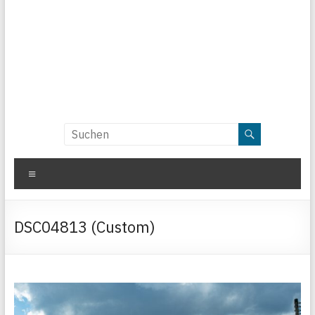
Menü
DSC04813 (Custom)