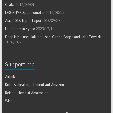
Otaku
2014/02/04
LEGO NMR Spectrometer
2016/08/15
Asia 2018 Trip – Taipei
2018/09/28
Fall Colors in Kyoto
2023/12/12
Deep in Nature: Hakkoda-san, Oirase Gorge and Lake Towada
2026/01/23
Support me
Airbnb
Kotatsu heating element auf Amazon.de
Reisebücher auf Amazon.de
Wise