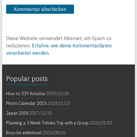
Diese Website verwendet Akismet, um Spam zu
reduzieren.
Erfahre, wie deine Kommentardaten
verarbeitet werden.
Popular posts
How to: DIY Kotatsu
2019/12/28
Photo Calendar 2015
2014/11/23
Japan 2018
2017/12/31
Planning a 3 Week Tohoku Trip with a Group
2026/01/02
Boys be ambitious!
2014/08/26