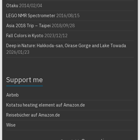
Otaku
2014/02/04
LEGO NMR Spectrometer
2016/08/15
Asia 2018 Trip – Taipei
2018/09/28
Fall Colors in Kyoto
2023/12/12
Deep in Nature: Hakkoda-san, Oirase Gorge and Lake Towada
2026/01/23
Support me
Airbnb
Kotatsu heating element auf Amazon.de
Reisebücher auf Amazon.de
Wise