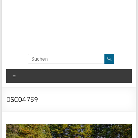
Menü
DSC04759