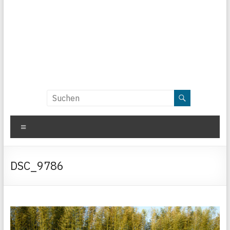
Menü
DSC_9786