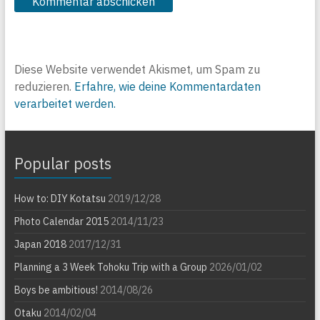
Diese Website verwendet Akismet, um Spam zu
reduzieren.
Erfahre, wie deine Kommentardaten
verarbeitet werden.
Popular posts
How to: DIY Kotatsu
2019/12/28
Photo Calendar 2015
2014/11/23
Japan 2018
2017/12/31
Planning a 3 Week Tohoku Trip with a Group
2026/01/02
Boys be ambitious!
2014/08/26
Otaku
2014/02/04