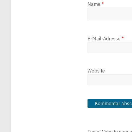
Name
*
E-Mail-Adresse
*
Website
Diese Website verwe