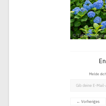
En
Melde dic
Gib deine E-Mail-Adresse ein ...
← Vorheriges