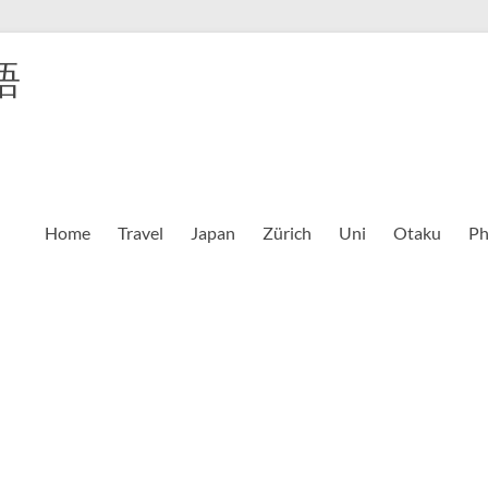
語
Home
Travel
Japan
Zürich
Uni
Otaku
Ph