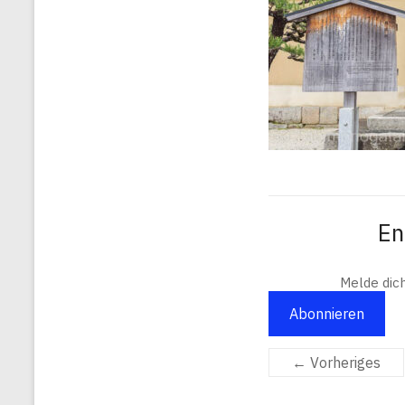
En
Melde dic
Abonnieren
← Vorheriges