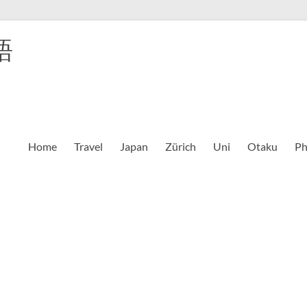
語
Home
Travel
Japan
Zürich
Uni
Otaku
Ph