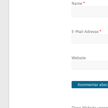
Name
*
E-Mail-Adresse
*
Website
Diese Website verwe