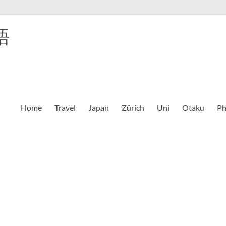
語
Home
Travel
Japan
Zürich
Uni
Otaku
Ph