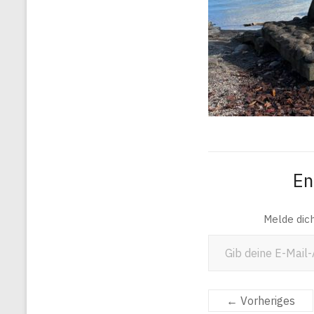
En
Melde dic
Gib deine E-Mail-Adresse ein ...
← Vorheriges