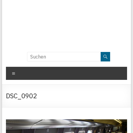
Menü
DSC_0902