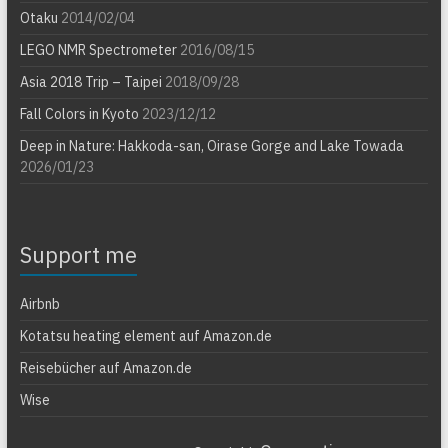
Otaku
2014/02/04
LEGO NMR Spectrometer
2016/08/15
Asia 2018 Trip – Taipei
2018/09/28
Fall Colors in Kyoto
2023/12/12
Deep in Nature: Hakkoda-san, Oirase Gorge and Lake Towada
2026/01/23
Support me
Airbnb
Kotatsu heating element auf Amazon.de
Reisebücher auf Amazon.de
Wise