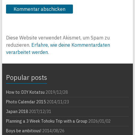
Diese Website verwendet Akismet, um Spam zu
reduzieren.
Erfahre, wie deine Kommentardaten
verarbeitet werden.
Popular posts
How to: DIY Kotatsu
2019/12/28
Photo Calendar 2015
2014/11/23
Japan 2018
2017/12/31
Planning a 3 Week Tohoku Trip with a Group
2026/01/02
Boys be ambitious!
2014/08/26