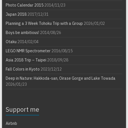
Photo Calendar 2015
2014/11/23
Japan 2018
2017/12/31
Planning a 3 Week Tohoku Trip with a Group
2026/01/02
Boys be ambitious!
2014/08/26
Otaku
2014/02/04
LEGO NMR Spectrometer
2016/08/15
Asia 2018 Trip – Taipei
2018/09/28
Fall Colors in Kyoto
2023/12/12
Deep in Nature: Hakkoda-san, Oirase Gorge and Lake Towada
2026/01/23
Support me
Airbnb