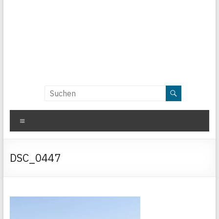
Menü
DSC_0447