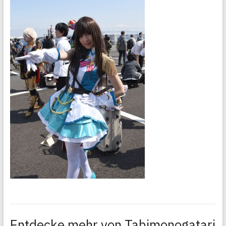
Entdecke mehr von Tabimonogatari