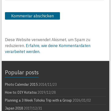
Diese Website verwendet Akismet, um Spam zu
reduzieren.
Erfahre, wie deine Kommentardaten
verarbeitet werden.
Popular posts
Photo Calendar 2015
2014/11/23
How to: DIY Kotatsu
2019/12/28
Planning a 3 Week Tohoku Trip with a Group
2026/01/02
Japan 2018
2017/12/31