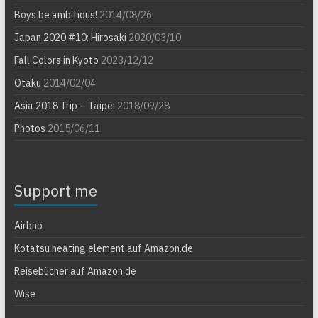
Boys be ambitious!
2014/08/26
Japan 2020 #10: Hirosaki
2020/03/10
Fall Colors in Kyoto
2023/12/12
Otaku
2014/02/04
Asia 2018 Trip – Taipei
2018/09/28
Photos
2015/06/11
Support me
Airbnb
Kotatsu heating element auf Amazon.de
Reisebücher auf Amazon.de
Wise