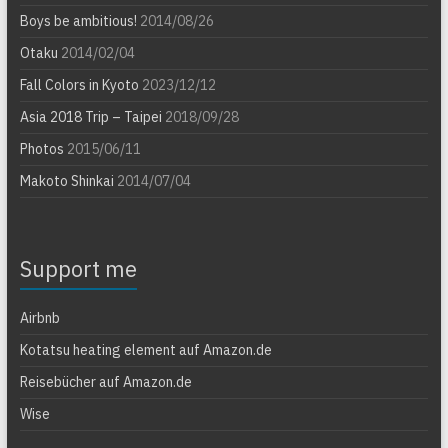
Boys be ambitious!
2014/08/26
Otaku
2014/02/04
Fall Colors in Kyoto
2023/12/12
Asia 2018 Trip – Taipei
2018/09/28
Photos
2015/06/11
Makoto Shinkai
2014/07/04
Support me
Airbnb
Kotatsu heating element auf Amazon.de
Reisebücher auf Amazon.de
Wise