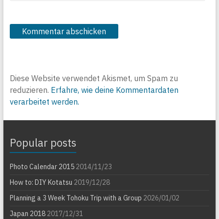
Diese Website verwendet Akismet, um Spam zu
reduzieren.
Erfahre, wie deine Kommentardaten
verarbeitet werden.
Popular posts
Photo Calendar 2015
2014/11/23
How to: DIY Kotatsu
2019/12/28
Planning a 3 Week Tohoku Trip with a Group
2026/01/02
Japan 2018
2017/12/31