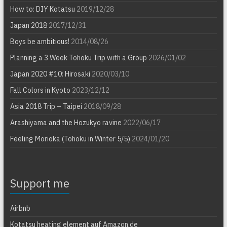
How to: DIY Kotatsu
2019/12/28
Japan 2018
2017/12/31
Boys be ambitious!
2014/08/26
Planning a 3 Week Tohoku Trip with a Group
2026/01/02
Japan 2020 #10: Hirosaki
2020/03/10
Fall Colors in Kyoto
2023/12/12
Asia 2018 Trip – Taipei
2018/09/28
Arashiyama and the Hozukyo ravine
2022/06/17
Feeling Morioka (Tohoku in Winter 5/5)
2024/01/20
Support me
Airbnb
Kotatsu heating element auf Amazon.de