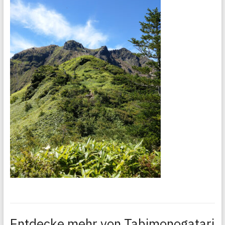
Entdecke mehr von Tabimonogatari