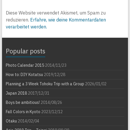
Diese Website verwendet Akismet, um Spam zu
reduzieren.
Erfahre, wie deine Kommentardaten
verarbeitet werden.
Popular posts
Photo Calendar 2015
2014/11/23
How to: DIY Kotatsu
2019/12/28
Planning a 3 Week Tohoku Trip with a Group
2026/01/02
Japan 2018
2017/12/31
Boys be ambitious!
2014/08/26
Fall Colors in Kyoto
2023/12/12
Otaku
2014/02/04