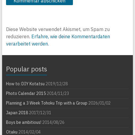
Diese Website verwendet Akismet, um Spam zu
reduzieren.
Erfahre, wie deine Kommentardaten
verarbeitet werden.
Popular posts
How to: DIY Kotatsu
2019/12/28
Photo Calendar 2015
2014/11/23
Planning a 3 Week Tohoku Trip with a Group
2026/01/02
Japan 2018
2017/12/31
Boys be ambitious!
2014/08/26
Otaku
2014/02/04