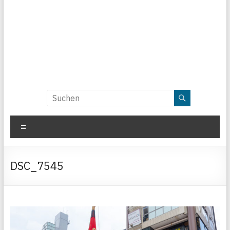
Menü
DSC_7545