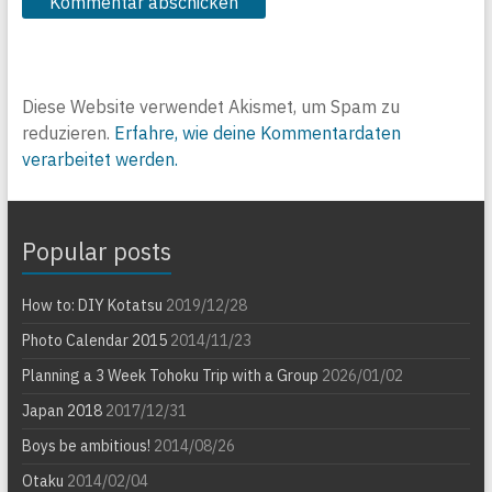
Diese Website verwendet Akismet, um Spam zu
reduzieren.
Erfahre, wie deine Kommentardaten
verarbeitet werden.
Popular posts
How to: DIY Kotatsu
2019/12/28
Photo Calendar 2015
2014/11/23
Planning a 3 Week Tohoku Trip with a Group
2026/01/02
Japan 2018
2017/12/31
Boys be ambitious!
2014/08/26
Otaku
2014/02/04