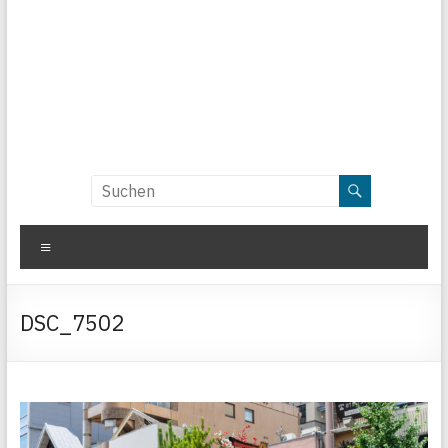
Menü
DSC_7502