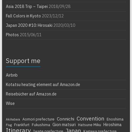
Asia 2018 Trip – Taipei
2018/09/28
Fall Colors in Kyoto
2023/12/12
Japan 2020 #10: Hirosaki
2020/03/10
Photos
2015/06/11
Support me
Airbnb
Kotatsu heating element auf Amazon.de
Reisebücher auf Amazon.de
Wise
Convention
Connichi
Aomori prefecture
Enoshima
Akihabara
Gion matsuri
Hiroshima
Frankfurt
Fukushima
Hatsune Miku
Flug
Itinerary
Japan
Iwate prefecture
Kagawa prefecture