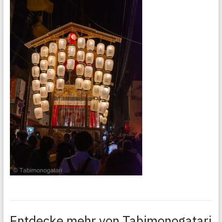
Entdecke mehr von Tabimonogatari