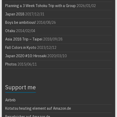
Planning a 3 Week Tohoku Trip with a Group
2026/01/02
Japan 2018
2017/12/31
Boys be ambitious!
2014/08/26
Otaku
2014/02/04
Asia 2018 Trip – Taipei
2018/09/28
Fall Colors in Kyoto
2023/12/12
Japan 2020 #10: Hirosaki
2020/03/10
Photos
2015/06/11
Support me
Airbnb
Kotatsu heating element auf Amazon.de
Reisebücher auf Amazon.de