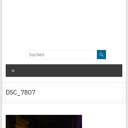
Menü
DSC_7807