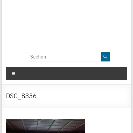
Menü
DSC_8336