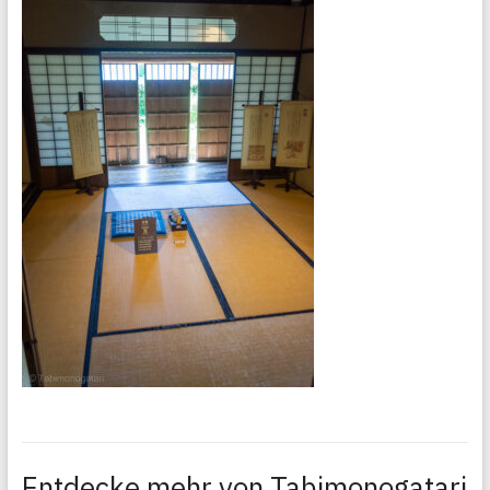
Entdecke mehr von Tabimonogatari