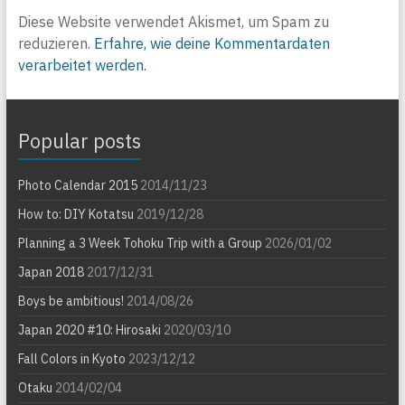
Diese Website verwendet Akismet, um Spam zu
reduzieren.
Erfahre, wie deine Kommentardaten
verarbeitet werden.
Popular posts
Photo Calendar 2015
2014/11/23
How to: DIY Kotatsu
2019/12/28
Planning a 3 Week Tohoku Trip with a Group
2026/01/02
Japan 2018
2017/12/31
Boys be ambitious!
2014/08/26
Japan 2020 #10: Hirosaki
2020/03/10
Fall Colors in Kyoto
2023/12/12
Otaku
2014/02/04