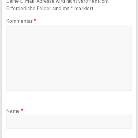
Deine E-Mail-Adresse wird nicht veröffentlicht.
Erforderliche Felder sind mit
*
markiert
Kommentar
*
Name
*