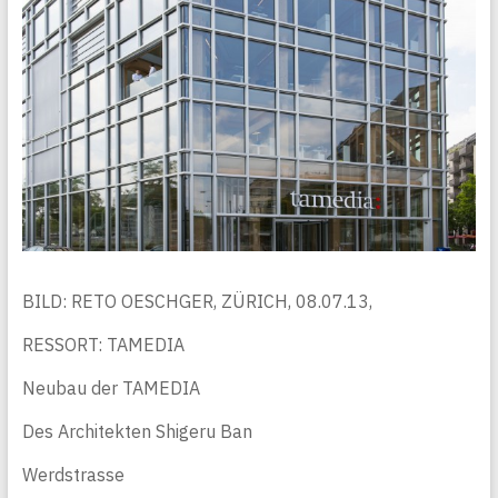
BILD: RETO OESCHGER, ZÜRICH, 08.07.13,
RESSORT: TAMEDIA
Neubau der TAMEDIA
Des Architekten Shigeru Ban
Werdstrasse