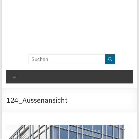
Menü
124_Aussenansicht