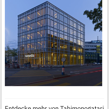
Entdecke mehr von Tabimonogatari