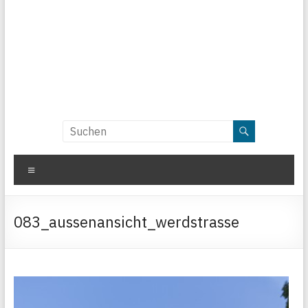
Menü
083_aussenansicht_werdstrasse