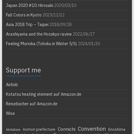
Japan 2020 #10: Hirosaki
2020/03/10
Fall Colors in Kyoto
2023/12/12
Asia 2018 Trip – Taipei
2018/09/28
Arashiyama and the Hozukyo ravine
2022/06/17
Feeling Morioka (Tohoku in Winter 5/5)
2024/01/20
Support me
Airbnb
Kotatsu heating element auf Amazon.de
Reisebücher auf Amazon.de
Wise
Convention
Connichi
Aomori prefecture
Enoshima
Akihabara