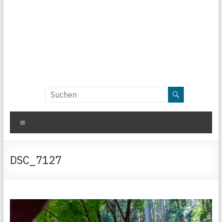
Menü
DSC_7127