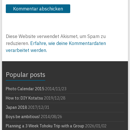
Diese Website verwendet Akismet, um Spam zu
reduzieren.
Erfahre, wie deine Kommentardaten
verarbeitet werden.
Popular posts
Photo Calendar 2015
2014/11/23
How to: DIY Kotatsu
2019/12/28
Japan 2018
2017/12/31
Boys be ambitious!
2014/08/26
Planning a 3 Week Tohoku Trip with a Group
2026/01/02