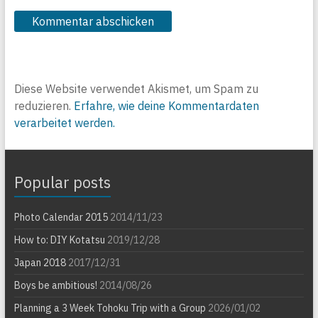
Diese Website verwendet Akismet, um Spam zu
reduzieren.
Erfahre, wie deine Kommentardaten
verarbeitet werden.
Popular posts
Photo Calendar 2015
2014/11/23
How to: DIY Kotatsu
2019/12/28
Japan 2018
2017/12/31
Boys be ambitious!
2014/08/26
Planning a 3 Week Tohoku Trip with a Group
2026/01/02