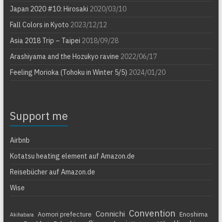
Japan 2020 #10: Hirosaki
2020/03/10
Fall Colors in Kyoto
2023/12/12
Asia 2018 Trip – Taipei
2018/09/28
Arashiyama and the Hozukyo ravine
2022/06/17
Feeling Morioka (Tohoku in Winter 5/5)
2024/01/20
Support me
Airbnb
Kotatsu heating element auf Amazon.de
Reisebücher auf Amazon.de
Wise
Convention
Connichi
Aomori prefecture
Enoshima
Akihabara