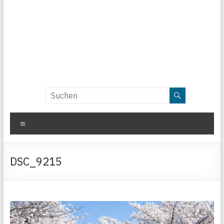
Menü
DSC_9215